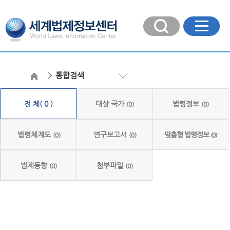
통합검색
전 체( 0 )
대상 국가
법령정보
(0)
(0)
법령체계도
연구보고서
맞춤형 법령정보
(0)
(0)
(0)
법제동향
첨부파일
(0)
(0)