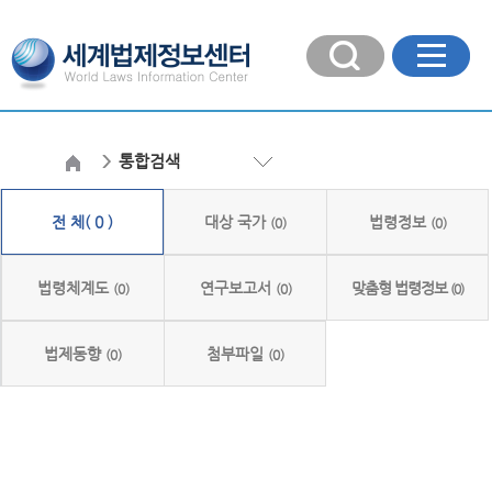
통합검색
전 체( 0 )
대상 국가
법령정보
(0)
(0)
법령체계도
연구보고서
맞춤형 법령정보
(0)
(0)
(0)
법제동향
첨부파일
(0)
(0)