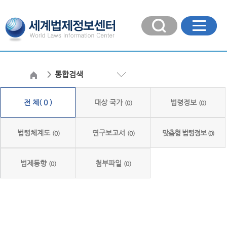
통합검색
전 체( 0 )
대상 국가
법령정보
(0)
(0)
법령체계도
연구보고서
맞춤형 법령정보
(0)
(0)
(0)
법제동향
첨부파일
(0)
(0)