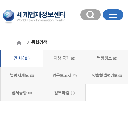
통합검색
전 체( 0 )
대상 국가
법령정보
(0)
(0)
법령체계도
연구보고서
맞춤형 법령정보
(0)
(0)
(0)
법제동향
첨부파일
(0)
(0)