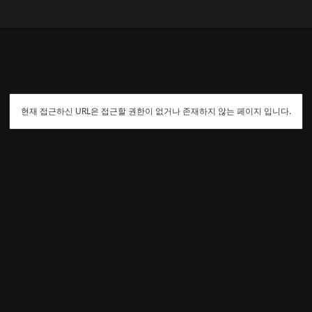
현재 접근하신 URL은 접근할 권한이 없거나 존재하지 않는 페이지 입니다.