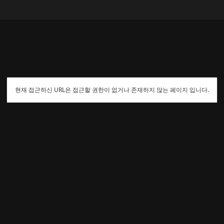
현재 접근하신 URL은 접근할 권한이 없거나 존재하지 않는 페이지 입니다.