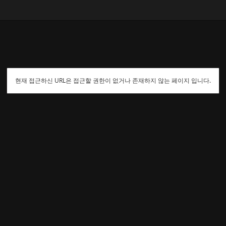
현재 접근하신 URL은 접근할 권한이 없거나 존재하지 않는 페이지 입니다.