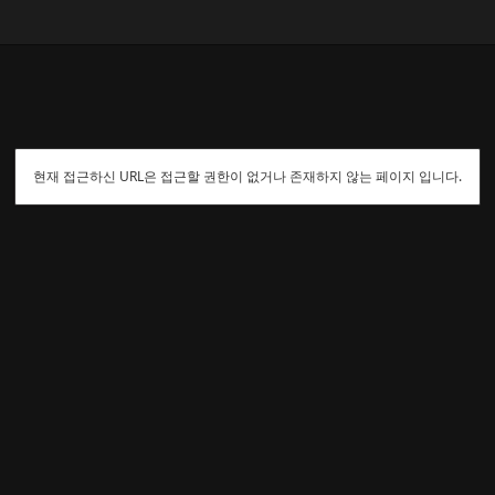
현재 접근하신 URL은 접근할 권한이 없거나 존재하지 않는 페이지 입니다.