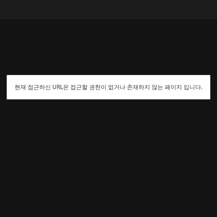
현재 접근하신 URL은 접근할 권한이 없거나 존재하지 않는 페이지 입니다.