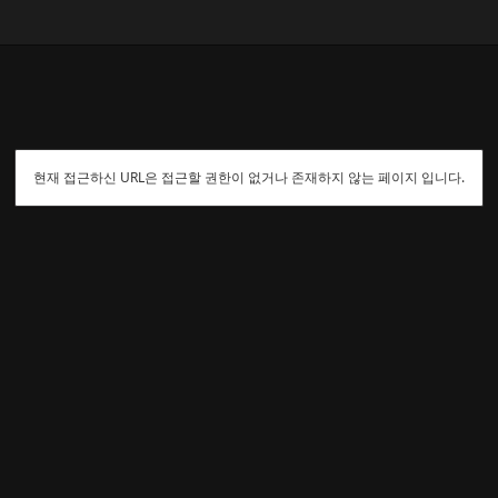
현재 접근하신 URL은 접근할 권한이 없거나 존재하지 않는 페이지 입니다.