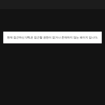
현재 접근하신 URL은 접근할 권한이 없거나 존재하지 않는 페이지 입니다.