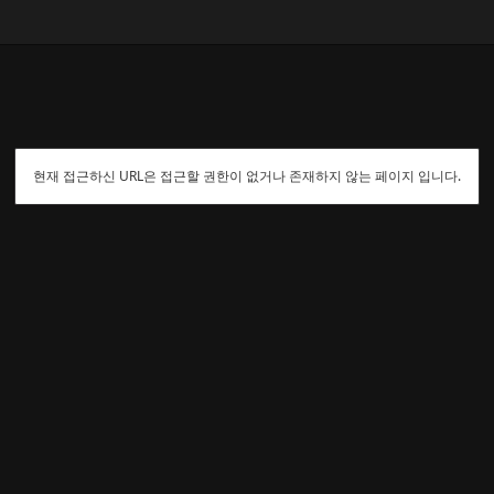
현재 접근하신 URL은 접근할 권한이 없거나 존재하지 않는 페이지 입니다.