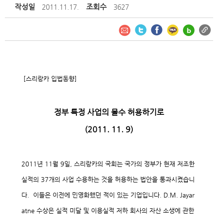
작성일
조회수
2011.11.17.
3627
[
스리랑카 입법동향
]
정부 특정 사업의 몰수 허용하기로
(2011. 11. 9)
2011
년
11
월
9
일
,
스리랑카의 국회는 국가의 정부가 현재 저조한
실적의
37
개의 사업 수용하는 것을 허용하는 법안을 통과시켰습니
다
.
이들은 이전에 민영화했던 적이 있는 기업입니다
. D.M. Jayar
atne
수상은 실적 미달 및 이용실적 저하 회사의 자산 소생에 관한