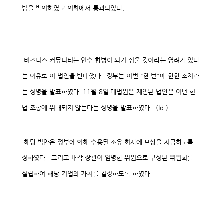
법을 발의하였고 의회에서 통과되었다
.
비즈니스 커뮤니티는 인수 합병이 되기 쉬울 것이라는 염려가 있다
는 이유로 이 법안을 반대했다
.
정부는 이번
"
한 번
"
에 한한 조치라
는 성명을 발표하였다
. 11
월
8
일 대법원은 제안된 법안은 어떤 헌
법 조항에 위배되지 않는다는 성명을 발표하였다
.
(Id.)
해당 법안은 정부에 의해 수용된 소유 회사에 보상을 지급하도록
정하였다
.
그리고 내각 장관이 임명한 위원으로 구성된 위원회를
설립하여 해당 기업의 가치를 결정하도록 하였다
.