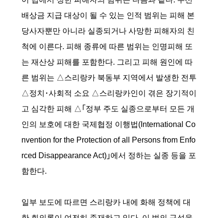
배상금 지급 대상이 될 수 있는 인적 범위는 피해 본
당사자뿐만 아니라 실종되거나 사망한 피해자의 친
척에 이른다. 피해 종류에 따른 범위는 인명피해 또
는 재산상 피해를 포함한다. 그리고 피해 원인에 따
른 범위는 △스리랑카 북동부 지역에서 발생한 전투
△정치･사회적 소요 △스리랑카인이 겪은 장기적이
고 심각한 피해 △｢정부 주도 실종으로부터 모든 개
인의 보호에 대한 국제협정 이행법(International Co
nvention for the Protection of all Persons from Enfo
rced Disappearance Act)｣에서 정하는 실종 등을 포
함한다.
일부 보도에 따르면 스리랑카 내에 화해 정책에 대
한 회의론이 여전히 존재하고 있다. 이 법의 구성을