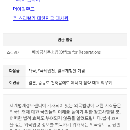
더아일랜드
주 스리랑카 대한민국 대사관
연관 법령
배상금사무소법(Office for Reparations Act)
스리랑카
다음글
태국, 「국세법전」 일부개정안 가결
이전글
일본, 중규모 건축물에도 에너지 절약 대책 의무화
세계법제정보센터에 게재되어 있는 외국법령에 대한 저작물은
외국법령에 대한
국민들의 이해를 높이기 위한 참고사항일 뿐,
어떠한 법적 효력도 부여되지 않음을 알려드립니다.
법적 효력
을 갖는 외국법령 정보를 획득하기 위해서는 외국정보 등 공인