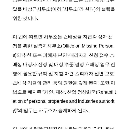
맡을 배상금사무소(이하 “사무소”라 한다)의 설립을
위한 것이다.
이 법에 따르면 사무소는 △배상금 지급 대상자 선
정을 위한 실종자사무소(Office on Missing Person
s)의 추천 또는 피해자 본인･대리자의 신청 접수 △
배상 대상자 선정 및 배상 수준 결정 △배상 업무 진
행에 필요한 규칙 및 지침 마련 △피해자 신변 보호
△배상 기금의 관리 등의 권한을 갖게 된다. 또한 이
법으로 폐지된 “개인, 재산, 산업 정상화국(Rehabilit
ation of persons, properties and industries authorit
y)”의 업무는 사무소가 승계하게 된다.
이 법에서 정한 피해자의 범위는 다음과 같다. 우선