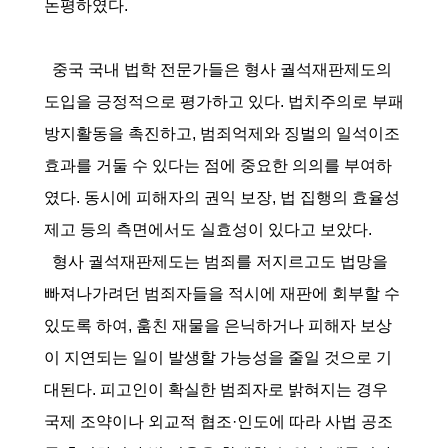
논평하였다.
중국 국내 법학 전문가들은 형사 궐석재판제도의
도입을 긍정적으로 평가하고 있다. 법치주의로 부패
방지활동을 촉진하고, 범죄억제와 징벌의 일석이조
효과를 거둘 수 있다는 점에 중요한 의의를 부여하
였다. 동시에 피해자의 권익 보장, 법 집행의 효율성
제고 등의 측면에서도 실효성이 있다고 보았다.
형사 궐석재판제도는 범죄를 저지르고도 법망을
빠져나가려던 범죄자들을 적시에 재판에 회부할 수
있도록 하여, 훔친 재물을 은닉하거나 피해자 보상
이 지연되는 일이 발생할 가능성을 줄일 것으로 기
대된다. 피고인이 확실한 범죄자로 밝혀지는 경우
국제 조약이나 외교적 협조·인도에 따라 사법 공조