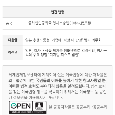
연관 법령
중화인민공화국 형사소송법(中华人民共和国刑事诉讼法)
중국
다음글
일본 후생노동성, 기업에 ‘직장 내 갑질’ 방지 의무화
일본, 이사나 상속 절차를 인터넷으로 일괄신청, 임시국
이전글
회의 주요 쟁점 “디지털 퍼스트 법안”
세계법제정보센터에 게재되어 있는 외국법령에 대한 저작물은
외국법령에 대한
국민들의 이해를 높이기 위한 참고사항일 뿐,
어떠한 법적 효력도 부여되지 않음을 알려드립니다.
법적 효력
을 갖는 외국법령 정보를 획득하기 위해서는 외국정보 등 공인
된 정보원을 이용하시기 바랍니다.
본 공공저작물은 공공누리 "공공누리