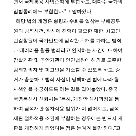
면서 국제통용 사법준칙에 부합하고, 대다수 국가의
입법통례에도 부합한다.”고 말하였다.
해당 법의 개정은 횡령과 수뢰를 일삼는 부패공무
원의 범죄사건, 적시에 진행이 필요한 재판, 최고인
민검찰원이 국가안보에 심각한 위해를 가하는 범죄
나 테러리즘 활동 범죄라고 인지하는 사건에 대하여
감찰기관 및 공안기관이 인민법원에 해외로 도주한
범죄혐의자 및 피고인을 기소할 수 있도록 하고, 증
거가 충분하고 범죄 사실이 명백하면 법에 따라 형
사책임을 추궁하도록 하는 길을 열어놓았다. 중국
국영통신사 신화사는 “특히, 개정안 심사과정을 통
하여 궐석재판 절차적용 범위가 더 넓어지고, 궐석
재판 절차적용 조건에 부합하는 경우에는 반드시 재
판을 개정하게 되었다는 점은 눈여겨 볼만 하다.”고