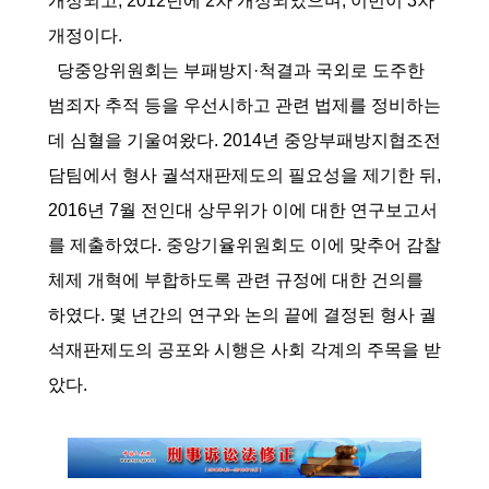
개정되고, 2012년에 2차 개정되었으며, 이번이 3차
개정이다.
당중앙위원회는 부패방지·척결과 국외로 도주한
범죄자 추적 등을 우선시하고 관련 법제를 정비하는
데 심혈을 기울여왔다. 2014년 중앙부패방지협조전
담팀에서 형사 궐석재판제도의 필요성을 제기한 뒤,
2016년 7월 전인대 상무위가 이에 대한 연구보고서
를 제출하였다. 중앙기율위원회도 이에 맞추어 감찰
체제 개혁에 부합하도록 관련 규정에 대한 건의를
하였다. 몇 년간의 연구와 논의 끝에 결정된 형사 궐
석재판제도의 공포와 시행은 사회 각계의 주목을 받
았다.