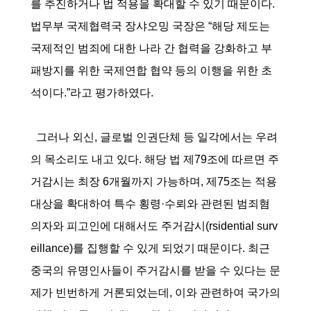
를 추진하거나 법 적용을 확대할 수 있기 때문이다.
법무부 국제협력국 장샤오밍 국장은 “해당 제도는
국제적인 범죄에 대한 나라 간 협력을 강화하고 부
패방지를 위한 국제연합 협약 등의 이행을 위한 초
석이다.”라고 평가하였다.
그러나 외신, 글로벌 인권단체 등 일각에서는 우려
의 목소리도 내고 있다. 해당 법 제79조에 따르면 주
거감시는 최장 6개월까지 가능하며, 제75조는 적용
대상을 확대하여 특수 횡령·수뢰와 관련된 범죄혐
의자와 피고인에 대해서도 주거감시(rsidential surv
eillance)를 집행할 수 있게 되었기 때문이다. 최근
중국의 유명인사들이 주거감시를 받을 수 있다는 문
제가 빈번하게 거론되었는데, 이와 관련하여 국가의