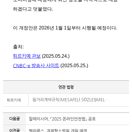
하겠다고 덧붙였다.
이 개정안은 2026년 1월 1일부터 시행될 예정이다.
출처:
튀르키예 관보
(2025.05.24.)
CNBC-e 방송사 사이트
(2025.05.25.)
연관 법령
원거리계약규칙(MESAFELİ SÖZLEŞMELER YÖNETMELİĞİ)
튀르키예
다음글
말레이시아, 「2025 온라인안전법」 공포
이전글
벨라루스, 경제항소법원 개원 예정