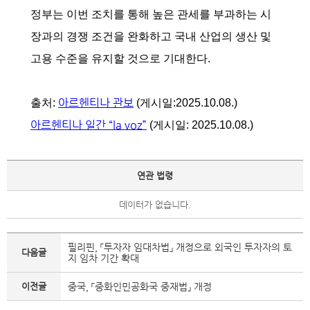
정부는 이번 조치를 통해 높은 관세를 부과하는 시
장과의 경쟁 조건을 완화하고 국내 산업의 생산 및
고용 수준을 유지할 것으로 기대한다.
아르헨티나 관보
출처:
(게시일:2025.10.08.)
아르헨티나 일간 “la voz”
(게시일: 2025.10.08.)
연관 법령
데이터가 없습니다.
필리핀, 「투자자 임대차법」 개정으로 외국인 투자자의 토
다음글
지 임차 기간 확대
이전글
중국, 「중화인민공화국 중재법」 개정