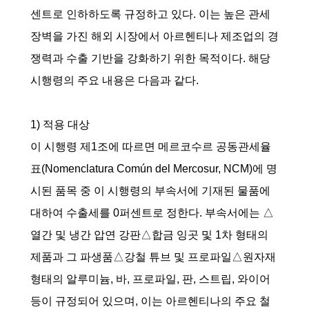
센트로 인하하도록 규정하고 있다. 이는 높은 관세
장벽을 가진 해외 시장에서 아르헨티나 제조업의 경
쟁력과 수출 기반을 강화하기 위한 목적이다. 해당
시행령의 주요 내용은 다음과 같다.
1) 적용 대상
이 시행령 제1조에 따르면 메르코수르 공동관세율
표(Nomenclatura Común del Mercosur, NCM)에 명
시된 품목 중 이 시행령의 부속서에 기재된 물품에
대하여 수출세를 0퍼센트로 정한다. 부속서에는 △
열간 및 냉간 압연 강판△합금 잉곳 및 1차 형태의
제품과 그 파생품△강철 튜브 및 프로파일△원자재
형태의 알루미늄, 바, 프로파일, 판, 스트립, 와이어
등이 규정되어 있으며, 이는 아르헨티나의 주요 철