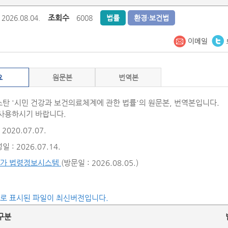
조회수
2026.08.04.
6008
법률
환경·보건법
요
원문본
번역본
탄 '시민 건강과 보건의료체계에 관한 법률'의 원문본, 번역본입니다.
사용하시기 바랍니다.
2020.07.07.
 : 2026.07.14.
가 법령정보시스템
(방문일 : 2026.08.05.)
씨로 표시된 파일이 최신버전입니다.
구분