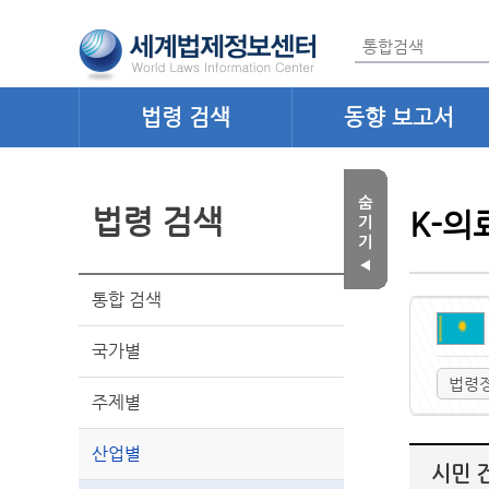
법령 검색
동향 보고서
법령 검색
K-의
통합 검색
국가별
법령
주제별
산업별
시민 건