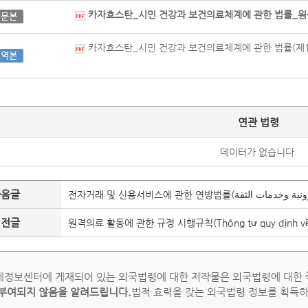
카자흐스탄_시민 건강과 보건의료체계에 관한 법률_원문본(2
카자흐스탄_시민 건강과 보건의료체계에 관한 법률(제17조~제
연관 법령
데이터가 없습니다.
다음글
이전글
원격의료 활동에 관한 규정 시행규칙(Thông tư quy định về ho
정보센터에 게재되어 있는 외국법령에 대한 저작물은 외국법령에 대한
부여되지 않음을 알려드립니다.
법적 효력을 갖는 외국법령 정보를 획득