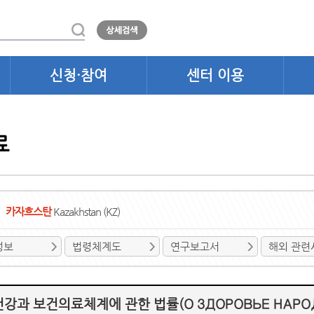
신청·참여
센터 이용
료
카자흐스탄
Kazakhstan (KZ)
정보
법령체계도
연구보고서
해외 관련
강과 보건의료체계에 관한 법률(О ЗДОРОВЬЕ НАРОДА