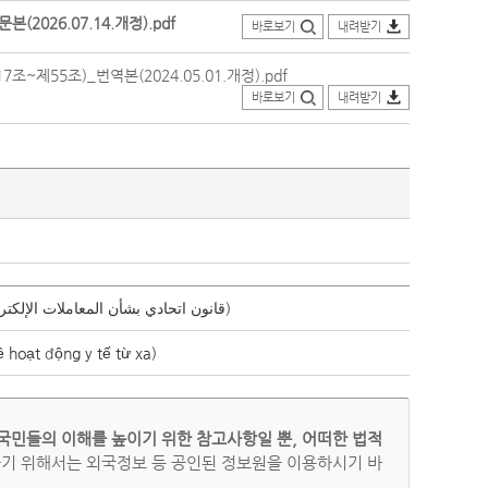
026.07.14.개정).pdf
바로보기
내려받기
55조)_번역본(2024.05.01.개정).pdf
바로보기
내려받기
전자거래 및 신용서비스에 관한 연방법률(قانون اتحادي بشأن المعاملات الإلكترونية وخدمات الثقة)
ạt động y tế từ xa)
국민들의 이해를 높이기 위한 참고사항일 뿐, 어떠한 법적
하기 위해서는 외국정보 등 공인된 정보원을 이용하시기 바