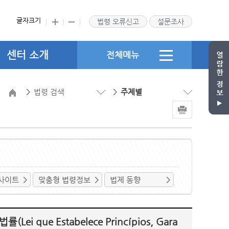
글자크기
법령 오류신고
설문조사
센터 소개
전체메뉴
법령 검색
주제별
사이트
맞춤형 법령정보
법제 동향
que Estabelece Princípios, Gara