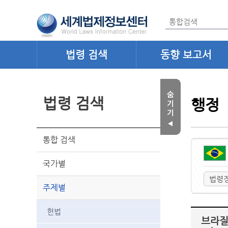
법령 검색
동향 보고서
법령 검색
행정
통합 검색
국가별
법령
주제별
헌법
브라질 