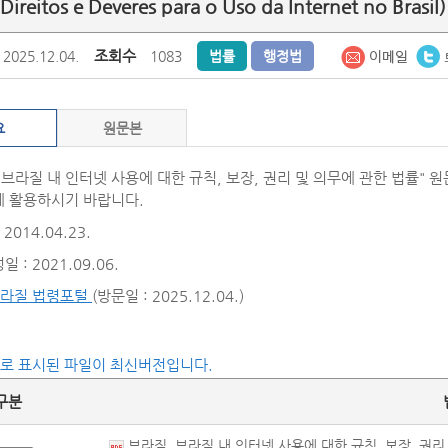
 Direitos e Deveres para o Uso da Internet no Brasil)
조회수
2025.12.04.
1083
법률
행정법
요
원문본
"브라질 내 인터넷 사용에 대한 규칙, 보장, 권리 및 의무에 관한 법률" 
 활용하시기 바랍니다.
2014.04.23.
 : 2021.09.06.
라질 법령포털
(방문일 : 2025.12.04.)
씨로 표시된 파일이 최신버전입니다.
구분
브라질_브라질 내 인터넷 사용에 대한 규칙, 보장, 권리 및 