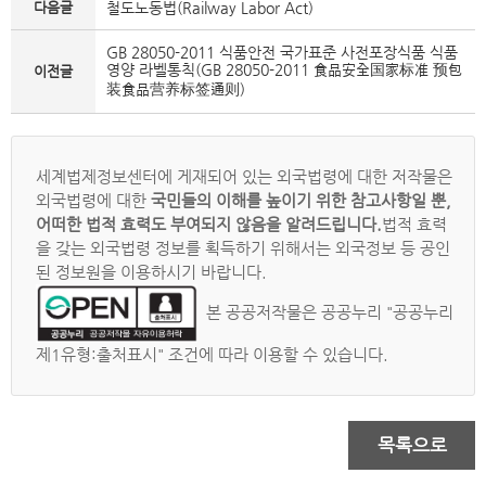
다음글
철도노동법(Railway Labor Act)
GB 28050-2011 식품안전 국가표준 사전포장식품 식품
영양 라벨통칙(GB 28050-2011 食品安全国家标准 预包
이전글
装食品营养标签通则)
세계법제정보센터에 게재되어 있는 외국법령에 대한 저작물은
외국법령에 대한
국민들의 이해를 높이기 위한 참고사항일 뿐,
어떠한 법적 효력도 부여되지 않음을 알려드립니다.
법적 효력
을 갖는 외국법령 정보를 획득하기 위해서는 외국정보 등 공인
된 정보원을 이용하시기 바랍니다.
본 공공저작물은 공공누리 "공공누리
제1유형:출처표시" 조건에 따라 이용할 수 있습니다.
목록으로