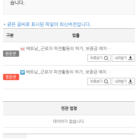
습니다.
* 굵은 글씨로 표시된 파일이 최신버전입니다.
구분
법률
베트남_근로자 파견활동의 허가, 보증금 예치 및 근로자파견 대상 업무목록에 관한 노동법전 제54조제3항의 시행을 상세히 규정하는 의정_원문본.pdf
바로보기
내려받기
베트남_근로자 파견활동의 허가, 보증금 예치 및 근로자파견 대상 업무목록에 관한 노동법전 제54조제3항의 시행을 상세히 규정하는 의정_영문본.doc
바로보기
내려받기
연관 법령
데이터가 없습니다.