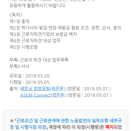
유용하게 활용하시기 바랍니다.
<목차>
제1장 총칙
제2장 허가서의 발급·연장·재발급·철회 조건, 권한, 순서, 절차
제3장 근로자파견기업의 보증금 예치
제4장 근로자파견 대상 업무
제5장 시행조항
부록I 근로자 파견 대상 업무목록
부록II 서식
공포일 : 2019.03.20.
시행일 : 2019.05.05.
출처:
베트남 법령포털(원문본)
(방문일 : 2019.05.07.)
ASEM Connect(영문본)
(방문일 : 2019.05.07.)
※ 「
근로조건 및 근로관계에 관한 노동법전의 일부조항 세부규
정 및 시행지침 의정
」 제정에 따라 이 의정(시행령)은
폐지
되었