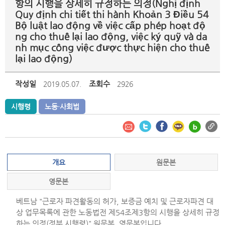
항의 시행을 상세히 규정하는 의정(Nghị định
Quy định chi tiết thi hành Khoản 3 Điều 54
Bộ luật lao động về việc cấp phép hoạt độ
ng cho thuê lại lao động, việc ký quỹ và da
nh mục công việc được thực hiện cho thuê
lại lao động)
작성일
조회수
2019.05.07.
2926
시행령
노동·사회법
개요
원문본
영문본
베트남 "근로자 파견활동의 허가, 보증금 예치 및 근로자파견 대
상 업무목록에 관한 노동법전 제54조제3항의 시행을 상세히 규정
하는 의정(정부 시행령)" 원문본, 영문본입니다.