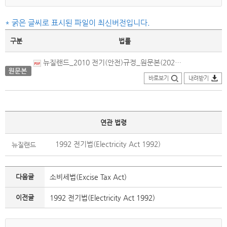
* 굵은 글씨로 표시된 파일이 최신버전입니다.
구분
법률
뉴질랜드_2010 전기(안전)규정_원문본(2026.01.15.개정).pdf
바로보기
내려받기
연관 법령
1992 전기법(Electricity Act 1992)
뉴질랜드
다음글
소비세법(Excise Tax Act)
이전글
1992 전기법(Electricity Act 1992)