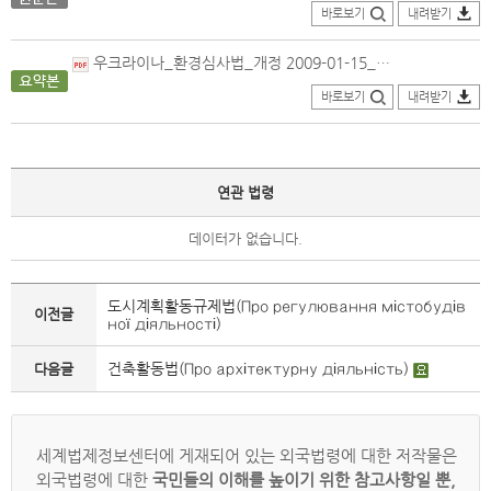
바로보기
내려받기
우크라이나_환경심사법_개정 2009-01-15_요약.pdf
바로보기
내려받기
연관 법령
데이터가 없습니다.
도시계획활동규제법(Про регулювання містобудів
이전글
ної діяльності)
건축활동법(Про архітектурну діяльність)
다음글
세계법제정보센터에 게재되어 있는 외국법령에 대한 저작물은
외국법령에 대한
국민들의 이해를 높이기 위한 참고사항일 뿐,