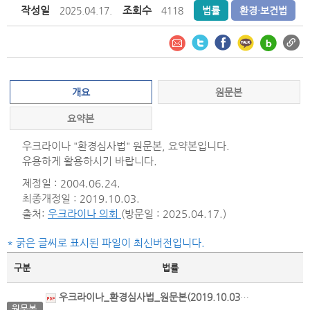
작성일
조회수
2025.04.17.
4118
법률
환경·보건법
개요
원문본
요약본
우크라이나 "환경심사법" 원문본, 요약본입니다.
유용하게 활용하시기 바랍니다.
제정일 : 2004.06.24.
최종개정일 : 2019.10.03.
출처:
우크라이나 의회
(방문일 : 2025.04.17.)
* 굵은 글씨로 표시된 파일이 최신버전입니다.
구분
법률
우크라이나_환경심사법_원문본(2019.10.03. 일부개정).pdf