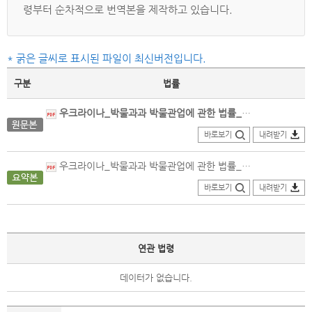
령부터 순차적으로 번역본을 제작하고 있습니다.
* 굵은 글씨로 표시된 파일이 최신버전입니다.
구분
법률
우크라이나_박물과과 박물관업에 관한 법률_원문본(2025.08.28.개정).pdf
바로보기
내려받기
우크라이나_박물과과 박물관업에 관한 법률_원문본(1995.06.29.제정).pdf
바로보기
내려받기
연관 법령
데이터가 없습니다.