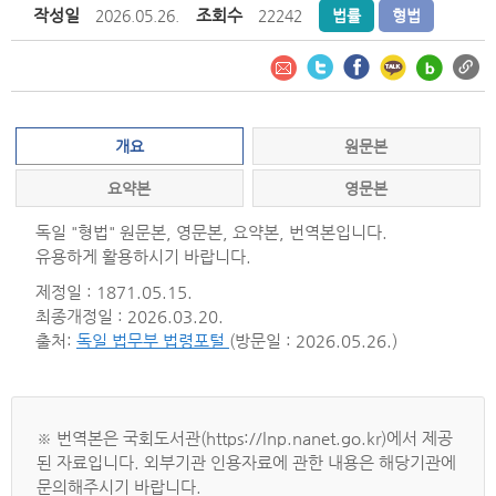
작성일
조회수
2026.05.26.
22242
법률
형법
개요
원문본
요약본
영문본
독일 "형법" 원문본, 영문본, 요약본, 번역본입니다.
유용하게 활용하시기 바랍니다.
제정일 : 1871.05.15.
최종개정일 : 2026.03.20.
출처:
독일 법무부 법령포털
(방문일 : 2026.05.26.)
※ 번역본은 국회도서관(https://lnp.nanet.go.kr)에서 제공
된 자료입니다. 외부기관 인용자료에 관한 내용은 해당기관에
문의해주시기 바랍니다.