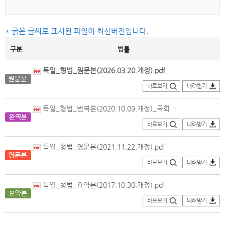
* 굵은 글씨로 표시된 파일이 최신버전입니다.
구분
법률
독일_형법_원문본(2026.03.20.개정).pdf
바로보기
내려받기
독일_형법_번역본(2020.10.09.개정)_국회도서관.PDF
바로보기
내려받기
독일_형법_영문본(2021.11.22.개정).pdf
바로보기
내려받기
독일_형법_요약본(2017.10.30.개정).pdf
바로보기
내려받기