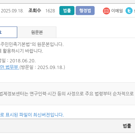
조회수
2025.09.18.
1628
법률
행정법
요
원문본
원주민민족기본법"의 원문본입니다.
 활용하시기 바랍니다.
 : 2018.06.20.
만 법무부
(방문일 : 2025.09.18.)
법제정보센터는 연구인력·시간 등의 사정으로 주요 법령부터 순차적으로
씨로 표시된 파일이 최신버전입니다.
법률