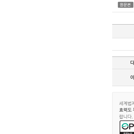
세계법제
효력도 
랍니다.