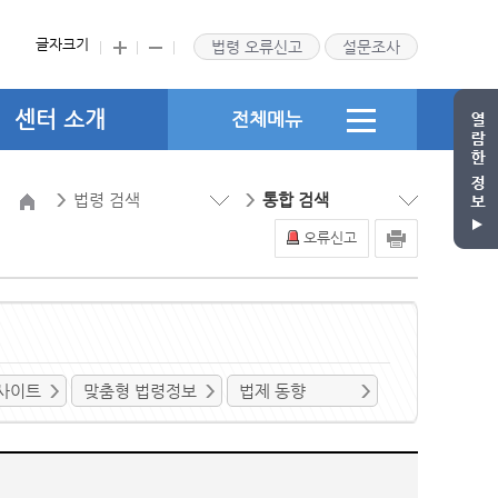
글자크기
법령 오류신고
설문조사
센터 소개
전체메뉴
법령 검색
통합 검색
오류신고
사이트
맞춤형 법령정보
법제 동향