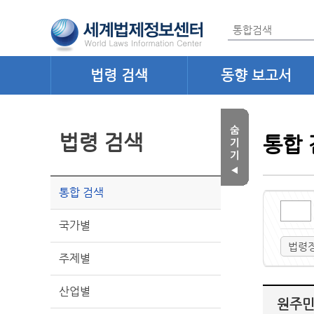
법령 검색
동향 보고서
법령 검색
통합 
통합 검색
국가별
법령
주제별
산업별
원주민