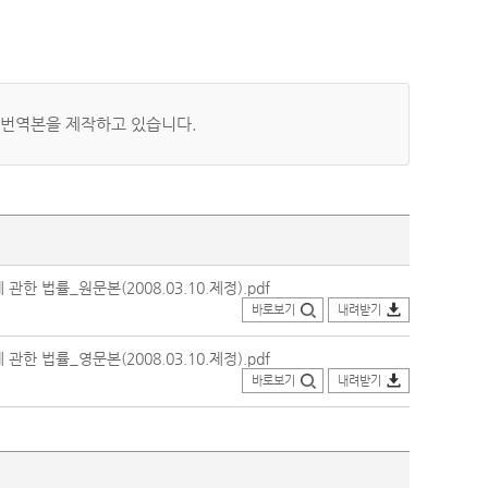
 번역본을 제작하고 있습니다.
법률_원문본(2008.03.10.제정).pdf
바로보기
내려받기
법률_영문본(2008.03.10.제정).pdf
바로보기
내려받기