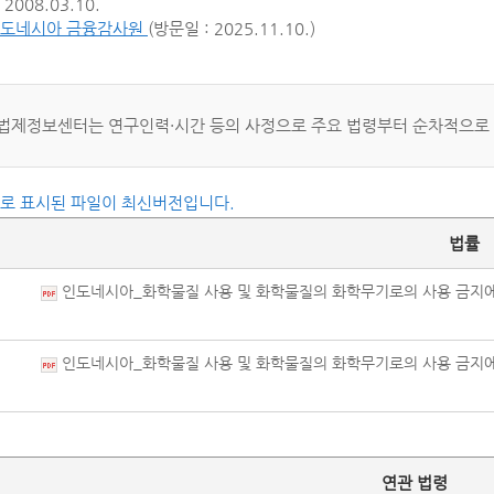
2008.03.10.
도네시아 금융감사원
(방문일 : 2025.11.10.)
법제정보센터는 연구인력·시간 등의 사정으로 주요 법령부터 순차적으로
씨로 표시된 파일이 최신버전입니다.
법률
인도네시아_화학물질 사용 및 화학물질의 화학무기로의 사용 금지에 관한 
인도네시아_화학물질 사용 및 화학물질의 화학무기로의 사용 금지에 관한 
연관 법령