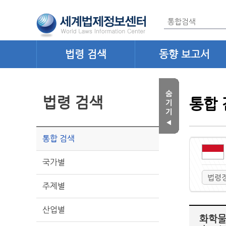
법령 검색
동향 보고서
법령 검색
통합 
통합 검색
국가별
법령
주제별
산업별
화학물질