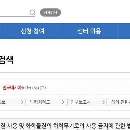
신청·참여
센터 이용
검색
인도네시아
Indonesia (ID)
정보
법령체계도
연구보고서
해외 관련
 사용 및 화학물질의 화학무기로의 사용 금지에 관한 법률(UU 