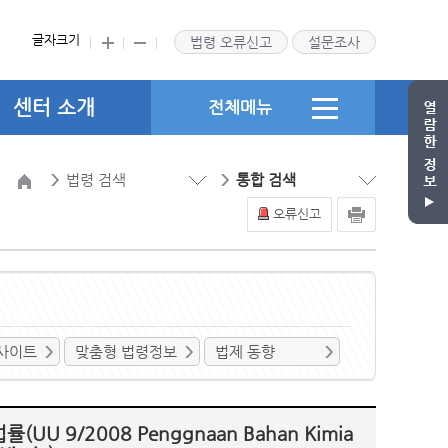
글자크기
법령 오류신고
설문조사
센터 소개
전체메뉴
법령 검색
통합 검색
오류신고
사이트
맞춤형 법령정보
법제 동향
9/2008 Penggnaan Bahan Kimia