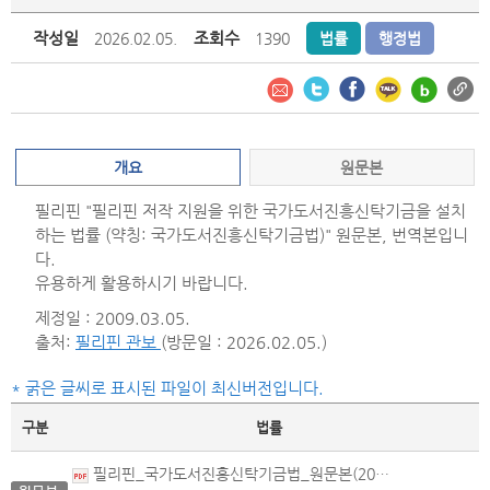
작성일
조회수
2026.02.05.
1390
법률
행정법
개요
원문본
필리핀 "필리핀 저작 지원을 위한 국가도서진흥신탁기금을 설치
하는 법률 (약칭: 국가도서진흥신탁기금법)" 원문본, 번역본입니
다.
유용하게 활용하시기 바랍니다.
제정일 : 2009.03.05.
출처:
필리핀 관보
(방문일 : 2026.02.05.)
* 굵은 글씨로 표시된 파일이 최신버전입니다.
구분
법률
필리핀_국가도서진흥신탁기금법_원문본(2009.03.05.제정).pdf