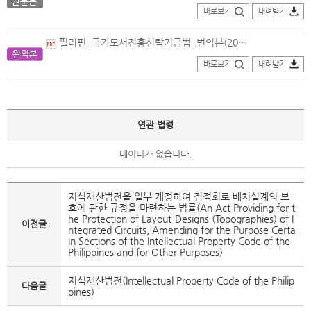
바로보기
내려받기
필리핀_국가도서진흥신탁기금법_번역본(2009.03.05.제정).pdf
바로보기
내려받기
연관 법령
데이터가 없습니다.
지식재산법전을 일부 개정하여 집적회로 배치설계의 보
호에 관한 규정을 마련하는 법률(An Act Providing for t
he Protection of Layout-Designs (Topographies) of I
이전글
ntegrated Circuits, Amending for the Purpose Certa
in Sections of the Intellectual Property Code of the
Philippines and for Other Purposes)
지식재산법전(Intellectual Property Code of the Philip
다음글
pines)