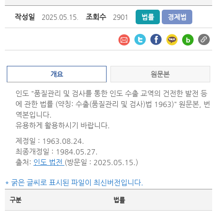
작성일
조회수
2025.05.15.
2901
법률
경제법
개요
원문본
인도 "품질관리 및 검사를 통한 인도 수출 교역의 건전한 발전 등
에 관한 법률 (약칭: 수출(품질관리 및 검사)법 1963)" 원문본, 번
역본입니다.
유용하게 활용하시기 바랍니다.
제정일 : 1963.08.24.
최종개정일 : 1984.05.27.
출처:
인도 법전
(방문일 : 2025.05.15.)
* 굵은 글씨로 표시된 파일이 최신버전입니다.
구분
법률