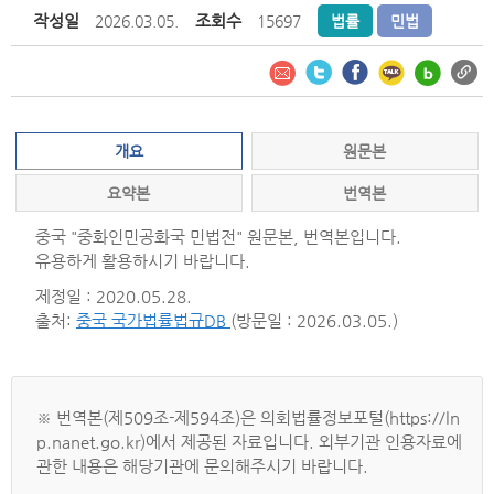
작성일
조회수
2026.03.05.
15697
법률
민법
개요
원문본
요약본
번역본
중국 "중화인민공화국 민법전" 원문본, 번역본입니다.
유용하게 활용하시기 바랍니다.
제정일 : 2020.05.28.
출처:
중국 국가법률법규DB
(방문일 : 2026.03.05.)
※ 번역본(제509조-제594조)은 의회법률정보포털(https://ln
p.nanet.go.kr)에서 제공된 자료입니다. 외부기관 인용자료에
관한 내용은 해당기관에 문의해주시기 바랍니다.