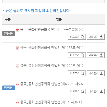
* 굵은 글씨로 표시된 파일이 최신버전입니다.
구분
법률
중국_중화인민공화국 민법전_원문본(2020.05.28.제정).pdf
바로보기
내려받기
중국_중화인민공화국 민법전(제1133조-제1144조)_번역본(2020.05.28.제정).pdf
바로보기
내려받기
중국_중화인민공화국 민법전(제1229조-제1235조)_번역본(2020.05.28.제정).pdf
바로보기
내려받기
중국_중화인민공화국 민법전(제463조-제502조)_번역본(2020.05.28.제정).pdf
바로보기
내려받기
중국_중화인민공화국 민법전(제1조-제36조)_번역본(2020.05.28.제정).pdf