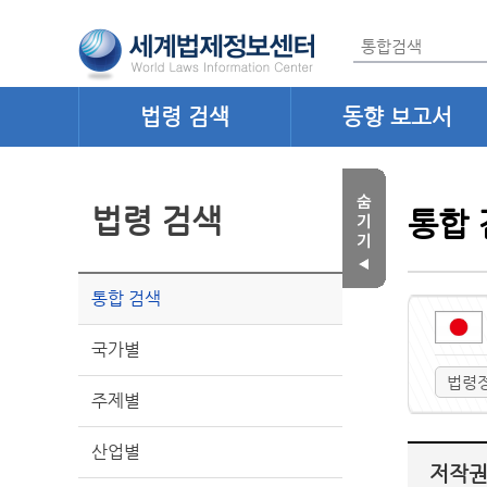
법령 검색
동향 보고서
법령 검색
통합 
통합 검색
국가별
법령
주제별
산업별
저작권