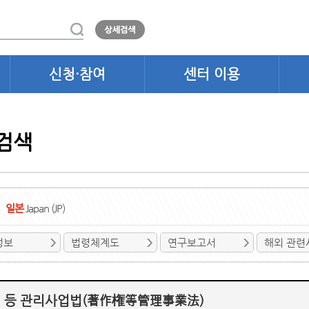
신청·참여
센터 이용
검색
일본
Japan (JP)
정보
법령체계도
연구보고서
해외 관련
 등 관리사업법(著作権等管理事業法)