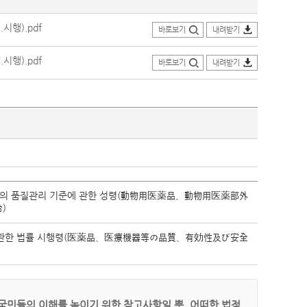
시행).pdf
바로보기
내려받기
시행).pdf
바로보기
내려받기
제품의 품질관리 기준에 관한 성령(動物用医薬品、動物用医薬部外
)
등에 관한 법률 시행령(医薬品、医療機器等の品質、有効性及び安全
국민들의 이해를 높이기 위한 참고사항일 뿐, 어떠한 법적