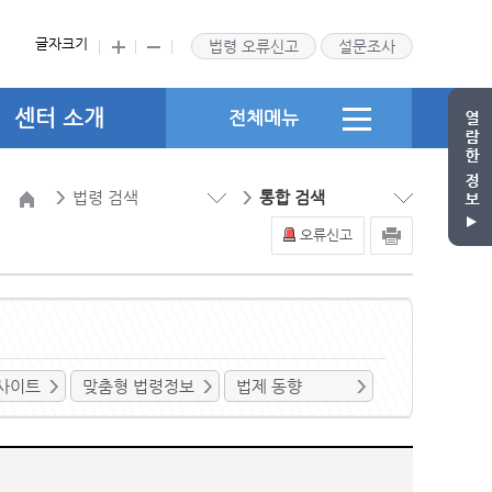
글자크기
법령 오류신고
설문조사
센터 소개
전체메뉴
법령 검색
통합 검색
오류신고
사이트
맞춤형 법령정보
법제 동향