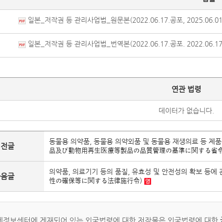
일본_저작권 등 관리사업법_원문본(2022.06.17.공포, 2025.06.01.
일본_저작권 등 관리사업법_번역본(2022.06.17.공포. 2022.06.17.
연관 법령
데이터가 없습니다.
동물용 의약품, 동물용 의약외품 및 동물용 재생의료 등 
이전글
品及び動物用再生医療等製品の品質管理の基準に関する省令
의약품, 의료기기 등의 품질, 유효성 및 안전성의 확보 
다음글
性の確保等に関する法律施行令)
정보센터에 게재되어 있는 외국법령에 대한 저작물은 외국법령에 대한