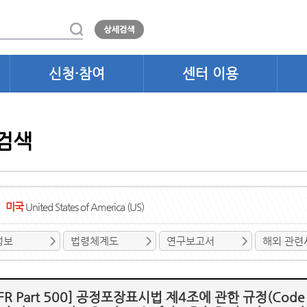
신청·참여
센터 이용
검색
미국
United States of America (US)
정보
법령체계도
연구보고서
해외 관련
FR Part 500] 공정포장표시법 제4조에 관한 규정(Code of Fed