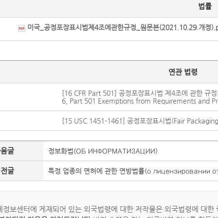
법률
미국_공정포장표시법제4조에관한규정_원문본(2021.10.29.개정).p
연관 법령
[16 CFR Part 501] 공정포장표시법 제4조에 관한 규정의 요건
6, Part 501 Exemptions from Requirements and Pro
[15 USC 1451-1461] 공정포장표시법(Fair Packaging a
다음글
정보화법(ОБ ИНФОРМАТИЗАЦИИ)
이전글
특정 업종의 면허에 관한 연방법률(о лицензировании отд
정보센터에 게재되어 있는 외국법령에 대한 저작물은 외국법령에 대한