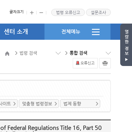
글자크기
법령 오류신고
설문조사
센터 소개
전체메뉴
법령 검색
통합 검색
오류신고
사이트
맞춤형 법령정보
법제 동향
eral Regulations Title 16, Part 50