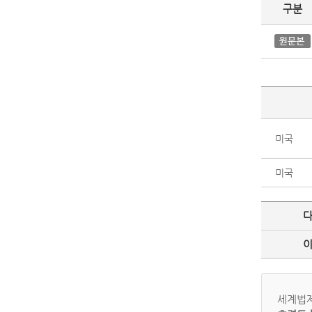
구분
미국
미국
세계법제