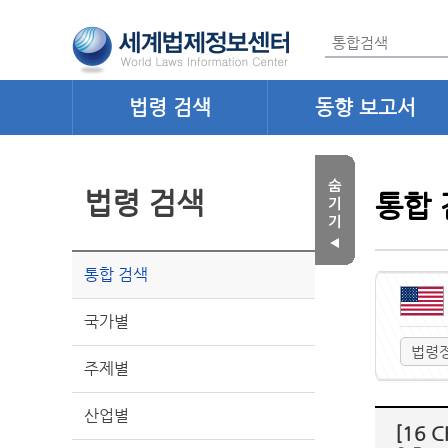
법령 검색
동향 보고서
법령 검색
통합 
통합 검색
국가별
법령
주제별
산업별
[16 C