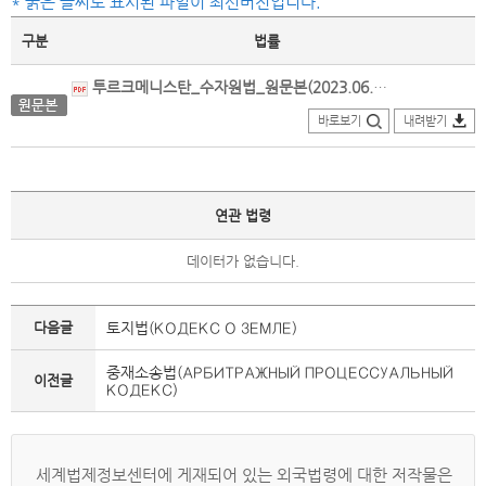
* 굵은 글씨로 표시된 파일이 최신버전입니다.
구분
법률
투르크메니스탄_수자원법_원문본(2023.06.03.개정).pdf
바로보기
내려받기
연관 법령
데이터가 없습니다.
다음글
토지법(КОДЕКС О ЗЕМЛЕ)
중재소송법(АРБИТРАЖНЫЙ ПРОЦЕССУАЛЬНЫЙ
이전글
КОДЕКС)
세계법제정보센터에 게재되어 있는 외국법령에 대한 저작물은