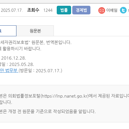
조회수
2025.07.17.
1244
법률
경제법
요
원문본
납세자권리보호법" 원문본, 번역본입니다.
 활용하시기 바랍니다.
2016.12.28.
 : 2025.05.28.
만 법무부
(방문일 : 2025.07.17.)
본은 의회법률정보포털(https://lnp.nanet.go.kr)에서 제공된 
랍니다.
본은 개정 전 원문을 기준으로 작성되었음을 알립니다.