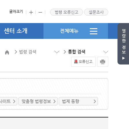
글자크기
법령 오류신고
설문조사
센터 소개
전체메뉴
법령 검색
통합 검색
오류신고
사이트
맞춤형 법령정보
법제 동향