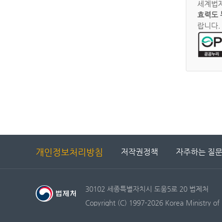
세계법제
효력도 
랍니다.
개인정보처리방침
저작권정책
자주하는 질
30102 세종특별자치시 도움5로 20 법제처
Copyright (C) 1997-2026 Korea Ministry of 