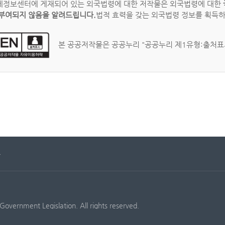
정보센터에 게재되어 있는 외국법령에 대한 저작물은 외국법령에 대한
부여되지 않음을 알려드립니다.
법적 효력을 갖는 외국법령 정보를 획득
본 공공저작물은 공공누리 "공공누리 제1유형:출처표시
문
Government Legislation. All rights reserved.