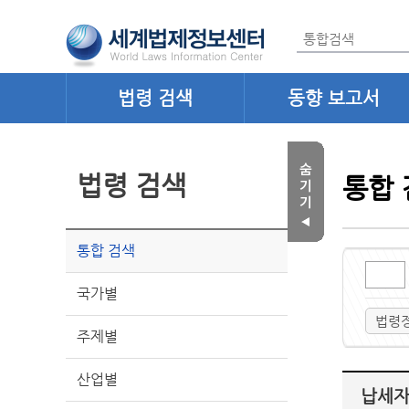
법령 검색
동향 보고서
법령 검색
통합 
통합 검색
국가별
법령
주제별
산업별
납세자