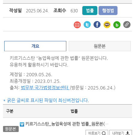
작성일
조회수
2025.06.24.
630
법률
행정법
개요
원문본
키르기스스탄 "농업육성에 관한 법률" 원문본입니다.
유용하게 활용하시기 바랍니다.
제정일 : 2009.05.26.
최종개정일 : 2023.01.25.
출처:
법무부 국가법령정보센터
(방문일 : 2025.06.24.)
* 굵은 글씨로 표시된 파일이 최신버전입니다.
구분
법률
키르기스스탄_농업육성에 관한 법률_원문본(2023.01.25.개정).docx
바로보기
내려받기