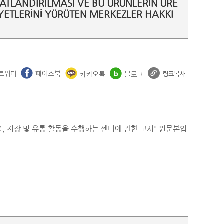
TLANDIRILMASI VE BU ÜRÜNLERİN ÜRE
İYETLERİNİ YÜRÜTEN MERKEZLER HAKKI
, 저장 및 유통 활동을 수행하는 센터에 관한 고시" 원문본입