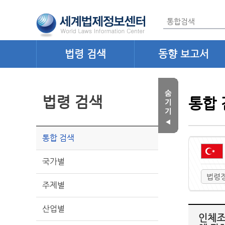
법령 검색
동향 보고서
법령 검색
통합 
통합 검색
국가별
법령
주제별
산업별
인체조