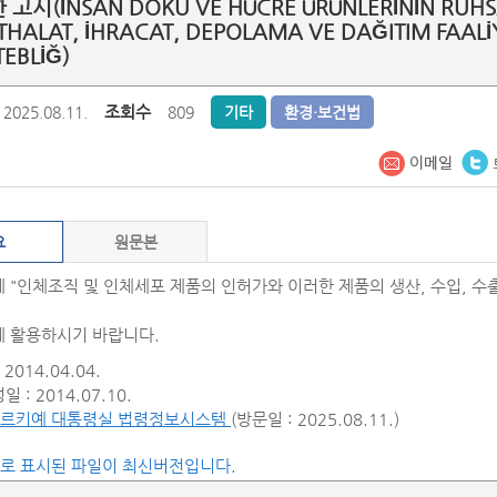
 고시(İNSAN DOKU VE HÜCRE ÜRÜNLERİNİN RUHSA
İTHALAT, İHRACAT, DEPOLAMA VE DAĞITIM FAAL
EBLİĞ)
조회수
2025.08.11.
809
기타
환경·보건법
요
원문본
 "인체조직 및 인체세포 제품의 인허가와 이러한 제품의 생산, 수입, 수출
 활용하시기 바랍니다.
2014.04.04.
 : 2014.07.10.
르키예 대통령실 법령정보시스템
(방문일 : 2025.08.11.)
씨로 표시된 파일이 최신버전입니다.