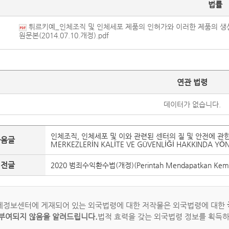
법률
튀르키예_인체조직 및 인체세포 제품의 인허가와 이러한 제품의 생산,
원문본(2014.07.10.개정).pdf
연관 법령
데이터가 없습니다.
인체조직, 인체세포 및 이와 관련된 센터의 질 및 안전에 관한 규정(İ
다음글
MERKEZLERİN KALİTE VE GÜVENLİĞİ HAKKINDA YÖ
이전글
2020 범죄수익환수법(개정)(Perintah Mendapatkan Kembali 
정보센터에 게재되어 있는 외국법령에 대한 저작물은 외국법령에 대한
부여되지 않음을 알려드립니다.
법적 효력을 갖는 외국법령 정보를 획득