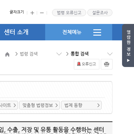
글자크기
법령 오류신고
설문조사
센터 소개
전체메뉴
법령 검색
통합 검색
오류신고
사이트
맞춤형 법령정보
법제 동향
, 수출, 저장 및 유통 활동을 수행하는 센터