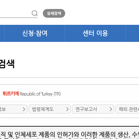
신청·참여
센터 이용
검색
튀르키예
Republic of Turkey (TR)
정보
법령체계도
연구보고서
해외 관련
직 및 인체세포 제품의 인허가와 이러한 제품의 생산, 수입