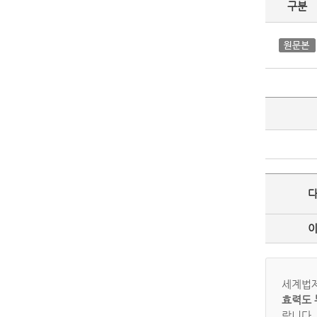
구분
세계법제
효력도 
랍니다.