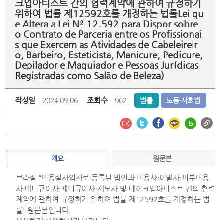
크업아티스트 간의 협력계약에 관하여 규정하기
위하여 법률 제12592호를 개정하는 법률Lei qu
e Altera a Lei Nº 12.592 para Dispor sobre
o Contrato de Parceria entre os Profissionai
s que Exercem as Atividades de Cabeleireir
o, Barbeiro, Esteticista, Manicure, Pedicure,
Depilador e Maquiador e Pessoas Jurídicas
Registradas como Salão de Beleza)
작성일
조회수
2024.09.06.
962
법률
노동·사회법
개요
원문본
브라질 "미용실사업자로 등록된 법인과 미용사·이발사·피부미용
사·매니큐어사·페디큐어사·제모사 및 메이크업아티스트 간의 협력
계약에 관하여 규정하기 위하여 법률 제12592호를 개정하는 법
률" 원문본입니다.