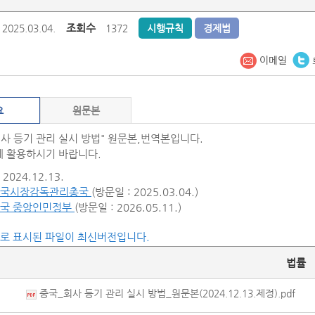
조회수
2025.03.04.
1372
시행규칙
경제법
요
원문본
회사 등기 관리 실시 방법" 원문본,번역본입니다.
 활용하시기 바랍니다.
2024.12.13.
중국시장감독관리총국
(방문일 : 2025.03.04.)
국 중앙인민정부
(방문일 : 2026.05.11.)
씨로 표시된 파일이 최신버전입니다.
법률
중국_회사 등기 관리 실시 방법_원문본(2024.12.13.제정).pdf