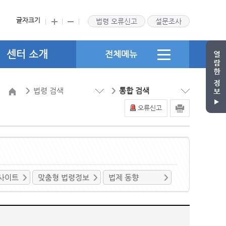
글자크기
법령 오류신고
설문조사
센터 소개
전체메뉴
법령 검색
통합 검색
오류신고
사이트
맞춤형 법령정보
법제 동향