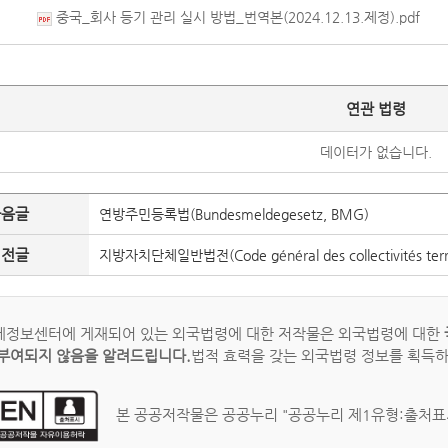
중국_회사 등기 관리 실시 방법_번역본(2024.12.13.제정).pdf
연관 법령
데이터가 없습니다.
다음글
연방주민등록법(Bundesmeldegesetz, BMG)
이전글
지방자치단체일반법전(Code général des collectivités territ
정보센터에 게재되어 있는 외국법령에 대한 저작물은 외국법령에 대한
부여되지 않음을 알려드립니다.
법적 효력을 갖는 외국법령 정보를 획득
본 공공저작물은 공공누리 "공공누리 제1유형:출처표시