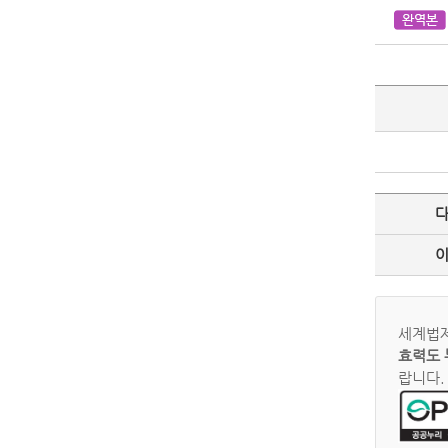
세계법제
효력도 
랍니다.