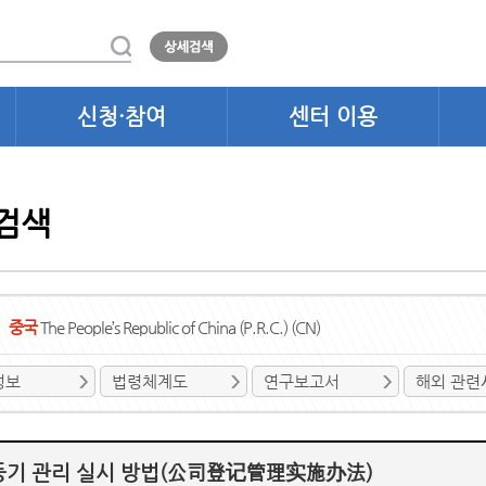
신청·참여
센터 이용
검색
중국
The People’s Republic of China (P.R.C.) (CN)
정보
법령체계도
연구보고서
해외 관련
등기 관리 실시 방법(公司登记管理实施办法)