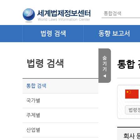
법령 검색
동향 보고서
법령 검색
통합 
통합 검색
국가별
법령
주제별
산업별
회사 