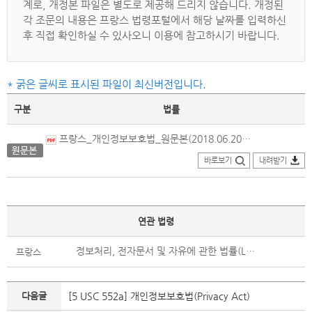
계로, 개정본 파일은 별도로 제공해 드리지 않습니다. 개정된
각 조문의 내용은 프랑스 법령포털에서 해당 날짜를 입력하신
후 직접 확인하실 수 있사오니 이용에 참고하시기 바랍니다.
* 굵은 글씨로 표시된 파일이 최신버전입니다.
구분
법률
프랑스_개인정보보호법_원문본(2018.06.20.제정).pdf
바로보기
내려받기
연관 법령
정보처리, 전자문서 및 자유에 관한 법률(Loi relative à l'informatique, aux fichiers et aux libertés)
프랑스
다음글
[5 USC 552a] 개인정보보호법(Privacy Act)