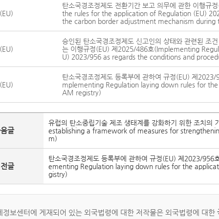
탄소국경조정제도 전환기간 보고 의무에 관한 이행규정(EU) 제202
EU)
the rules for the application of Regulation (EU) 20
the carbon border adjustment mechanism during th
승인된 탄소국경조정제도 신고인의 상태와 관련된 조건 및 
EU)
는 이행규정(EU) 제2025/486호(Implementing Regulation 
U) 2023/956 as regards the conditions and procedu
탄소국경조정제도 등록부에 관하여 규정(EU) 제2023/95
EU)
mplementing Regulation laying down rules for the 
AM registry)
유럽의 탄소중립기술 제조 생태계를 강화하기 위한 조치의 기본체계 
다음글
establishing a framework of measures for strengtheni
m)
탄소국경조정제도 등록부에 관하여 규정(EU) 제2023/956호의
이전글
ementing Regulation laying down rules for the applica
gistry)
정보센터에 게재되어 있는 외국법령에 대한 저작물은 외국법령에 대한