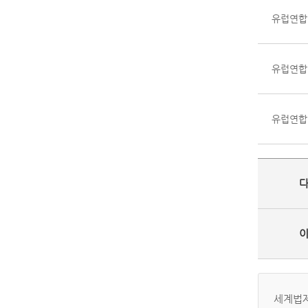
유럽연합(
유럽연합(
유럽연합(
세계법제