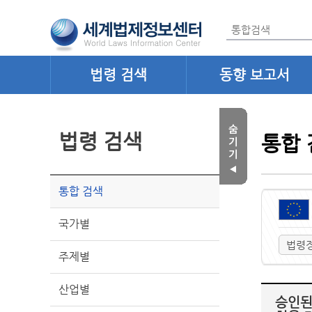
법령 검색
동향 보고서
법령 검색
통합 
통합 검색
국가별
법령
주제별
산업별
승인된