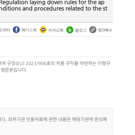
tion laying down rules for the ap
ditions and procedures related to the st
 규정(EU) 2023/956호의 적용 규칙을 마련하는 이행규
, 영문본입니다.
자료입니다. 외부기관 인용자료에 관한 내용은 해당기관에 문의해