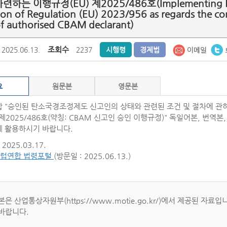
하는 이행규정(EU) 제2025/486호(Implementing Regula
tion of Regulation (EU) 2023/956 as regards the con
of authorised CBAM declarant)
조회수
2025.06.13.
2237
시행령
경제법
요
원문본
영문본
 "승인된 탄소국경조정제도 신고인의 상태와 관련된 조건 및 절차에 관하여
 제2025/486호(약칭: CBAM 신고인 승인 이행규정)" 독일어본, 번역본
 활용하시기 바랍니다.
2025.03.17.
럽연합 법령포털
(방문일 : 2025.06.13.)
본은 산업통상자원부(https://www.motie.go.kr/)에서 제공된 
바랍니다.