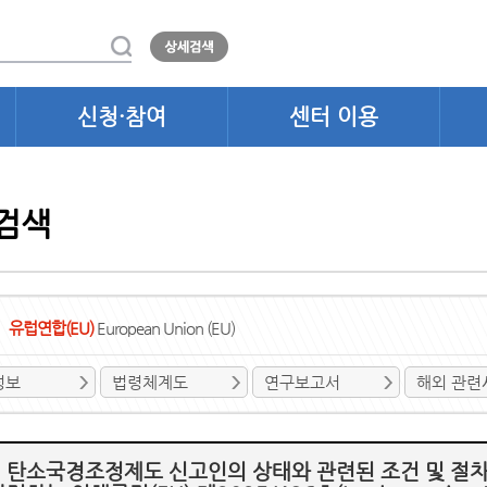
신청·참여
센터 이용
검색
유럽연합(EU)
European Union (EU)
정보
법령체계도
연구보고서
해외 관련
 탄소국경조정제도 신고인의 상태와 관련된 조건 및 절차에 