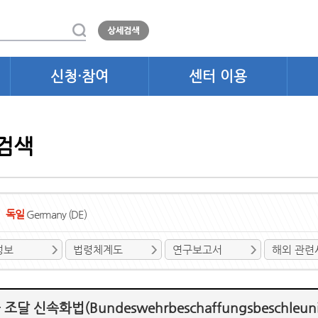
신청·참여
센터 이용
검색
독일
Germany (DE)
정보
법령체계도
연구보고서
해외 관련
조달 신속화법(Bundeswehrbeschaffungsbeschleunig