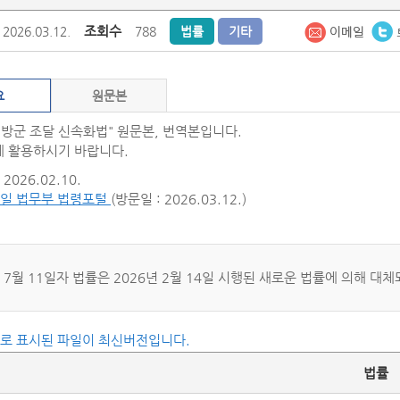
조회수
2026.03.12.
788
법률
기타
요
원문본
연방군 조달 신속화법" 원문본, 번역본입니다.
 활용하시기 바랍니다.
2026.02.10.
일 법무부 법령포털
(방문일 : 2026.03.12.)
년 7월 11일자 법률은 2026년 2월 14일 시행된 새로운 법률에 의해 대
씨로 표시된 파일이 최신버전입니다.
법률