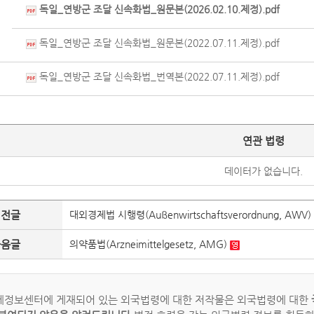
독일_연방군 조달 신속화법_원문본(2026.02.10.제정).pdf
독일_연방군 조달 신속화법_원문본(2022.07.11.제정).pdf
독일_연방군 조달 신속화법_번역본(2022.07.11.제정).pdf
연관 법령
데이터가 없습니다.
이전글
대외경제법 시행령(Außenwirtschaftsverordnung, AWV)
다음글
의약품법(Arzneimittelgesetz, AMG)
정보센터에 게재되어 있는 외국법령에 대한 저작물은 외국법령에 대한