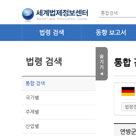
법령 검색
동향 보고서
법령 검색
통합 
통합 검색
국가별
법령
주제별
산업별
연방군 