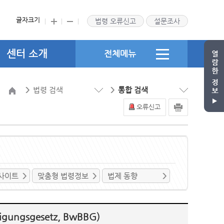
글자크기
법령 오류신고
설문조사
센터 소개
전체메뉴
법령 검색
통합 검색
오류신고
사이트
맞춤형 법령정보
법제 동향
ungsgesetz, BwBBG)