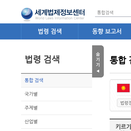
법령 검색
동향 보고서
법령 검색
통합 
통합 검색
국가별
법령
주제별
산업별
키르기스