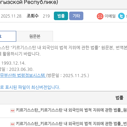
ргызской Республике)
조회수
2025.11.28.
219
법률
기타
요
원문본
스탄 "키르기스스탄 내 외국인의 법적 지위에 관한 법률" 원문본, 번역
 활용하시기 바랍니다.
1993.12.14.
 : 2023.06.30.
무부산하 법령정보시스템
(방문일 : 2025.11.25.)
씨로 표시된 파일이 최신버전입니다.
법률
키르기스스탄_키르기스스탄 내 외국인의 법적 지위에 관한 법률_원문본(2
키르기스스탄_키르기스스탄 내 외국인의 법적 지위에 관한 법률_번역본(2