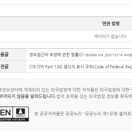
연관 법령
데이터가 없습니다.
다음글
정보접근의 보장에 관한 법률(О праве на доступ к инф
이전글
[19 CFR Part 134] 원산지 표시 규칙(Code of Federal Regula
정보센터에 게재되어 있는 외국법령에 대한 저작물은 외국법령에 대한
부여되지 않음을 알려드립니다.
법적 효력을 갖는 외국법령 정보를 획득
본 공공저작물은 공공누리 "공공누리 제1유형:출처표시