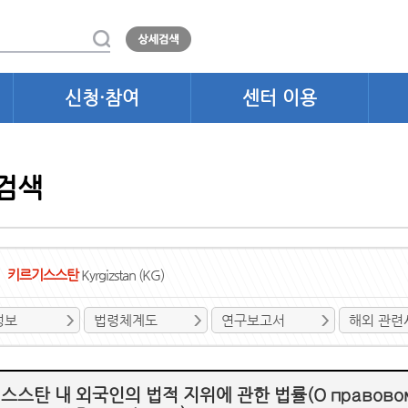
신청·참여
센터 이용
검색
키르기스스탄
Kyrgizstan (KG)
정보
법령체계도
연구보고서
해외 관련
스탄 내 외국인의 법적 지위에 관한 법률(О правовом п