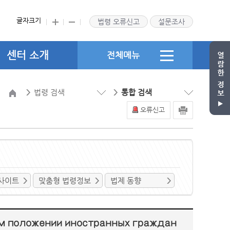
글자크기
법령 오류신고
설문조사
센터 소개
전체메뉴
법령 검색
통합 검색
오류신고
사이트
맞춤형 법령정보
법제 동향
оложении иностранных граждан