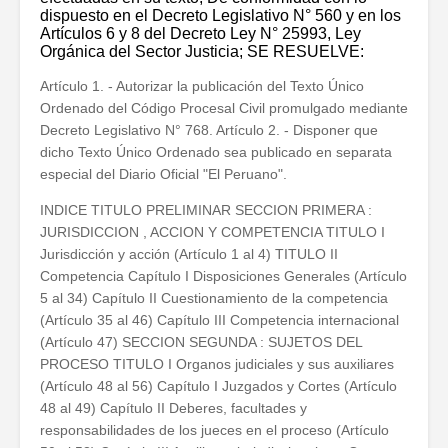
dispuesto en el Decreto Legislativo N° 560 y en los
Artículos 6 y 8 del Decreto Ley N° 25993, Ley
Orgánica del Sector Justicia; SE RESUELVE:
Artículo 1. - Autorizar la publicación del Texto Único
Ordenado del Código Procesal Civil promulgado mediante
Decreto Legislativo N° 768. Artículo 2. - Disponer que
dicho Texto Único Ordenado sea publicado en separata
especial del Diario Oficial "El Peruano".
INDICE TITULO PRELIMINAR SECCION PRIMERA :
JURISDICCION , ACCION Y COMPETENCIA TITULO I
Jurisdicción y acción (Artículo 1 al 4) TITULO II
Competencia Capítulo I Disposiciones Generales (Artículo
5 al 34) Capítulo II Cuestionamiento de la competencia
(Artículo 35 al 46) Capítulo III Competencia internacional
(Artículo 47) SECCION SEGUNDA : SUJETOS DEL
PROCESO TITULO I Organos judiciales y sus auxiliares
(Artículo 48 al 56) Capítulo I Juzgados y Cortes (Artículo
48 al 49) Capítulo II Deberes, facultades y
responsabilidades de los jueces en el proceso (Artículo