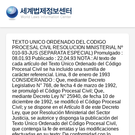
TEXTO UNICO ORDENADO DEL CODIGO
PROCESAL CIVIL RESOLUCION MINISTERIAL Nº
010-93-JUS (SEPARATA ESPECIAL) Promulgado :
08.01.93 Publicado : 22.04.93 NOTA : Al texto de
cada artículo del Texto Único Ordenado del Código
Procesal Civil se ha incluido una sumilla de
carácter referencial. Lima, 8 de enero de 1993
CONSIDERANDO : Que, mediante Decreto
Legislativo N° 768, de fecha 4 de marzo de 1992,
se promulgó el Código Procesal Civil; Que,
mediante Decreto Ley N° 25940, de fecha 10 de
diciembre de 1992, se modificó el Código Procesal
Civil; y se dispone en el Artículo 8 de este Decreto
Ley, que por Resolución Ministerial del Sector
Justicia, se autorice y disponga la publicación del
Texto Único Ordenado del Código Procesal Civil,
que contenga la fe de erratas y las modificaciones
efectuadas en su texto; De conformidad con lo