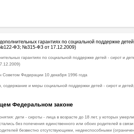
 дополнительных гарантиях по социальной поддержке детей 
. №122-ФЗ; №315-ФЗ от 17.12.2009)
нительных гарантиях по социальной поддержке детей - сирот и дет
7.12.2009)
н Советом Федерации 10 декабря 1996 года
одержание и меры социальной поддержки детей - сирот и детей, 
ящем Федеральном законе
ятия: дети - сироты - лица в возрасте до 18 лет, у которых умерл
 остались без попечения единственного или обоих родителей в связ
 родителей безвестно отсутствующими, недееспособными (огранич