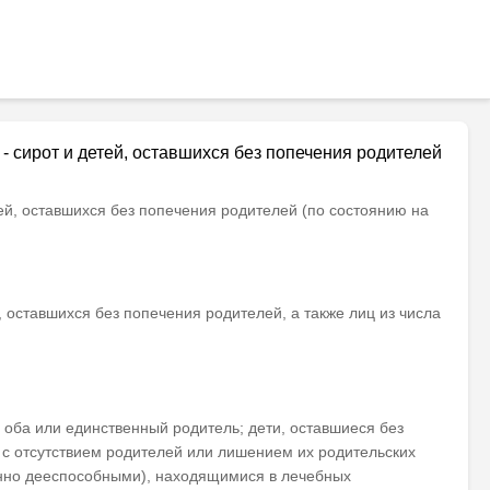
- сирот и детей, оставшихся без попечения родителей
ей, оставшихся без попечения родителей (по состоянию на
оставшихся без попечения родителей, а также лиц из числа
и оба или единственный родитель; дети, оставшиеся без
и с отсутствием родителей или лишением их родительских
енно дееспособными), находящимися в лечебных