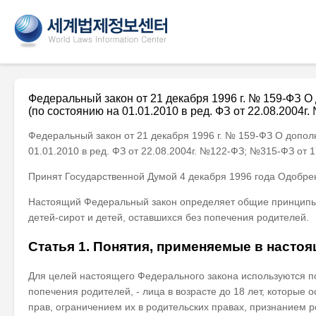
Федеральный закон от 21 декабря 1996 г. № 159-ФЗ О
(по состоянию на 01.01.2010 в ред. ФЗ от 22.08.2004г
Федеральный закон от 21 декабря 1996 г. № 159-ФЗ О допол
01.01.2010 в ред. ФЗ от 22.08.2004г. №122-ФЗ; №315-ФЗ от 1
Принят Государственной Думой 4 декабря 1996 года Одобре
Настоящий Федеральный закон определяет общие принципы, с
детей-сирот и детей, оставшихся без попечения родителей.
Статья 1. Понятия, применяемые в насто
Для целей настоящего Федерального закона используются пон
попечения родителей, - лица в возрасте до 18 лет, которые
прав, ограничением их в родительских правах, признанием