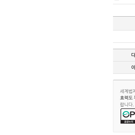
세계법제
효력도 
랍니다.