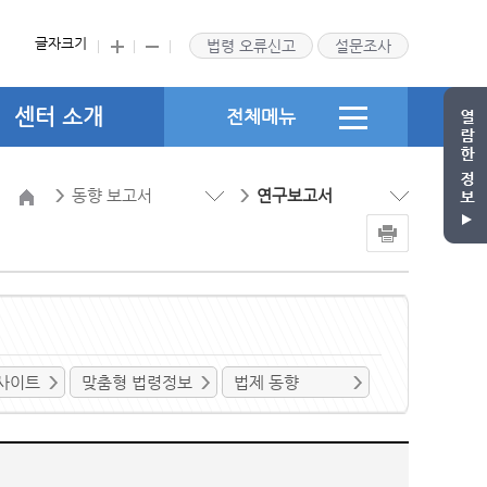
글자크기
법령 오류신고
설문조사
센터 소개
전체메뉴
동향 보고서
연구보고서
사이트
맞춤형 법령정보
법제 동향