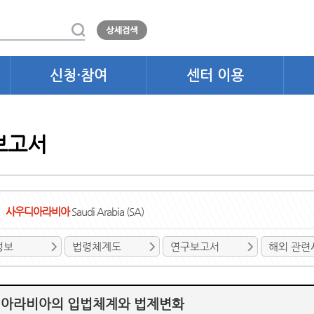
신청·참여
센터 이용
보고서
사우디아라비아
Saudi Arabia (SA)
정보
법령체계도
연구보고서
해외 관련
아라비아의 입법체계와 법제변화