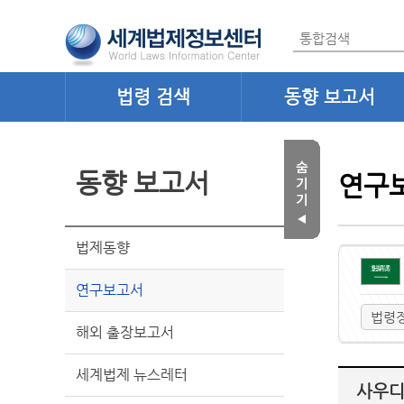
법령 검색
동향 보고서
동향 보고서
연구
법제동향
연구보고서
법령
해외 출장보고서
세계법제 뉴스레터
사우디