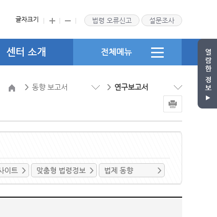
글자크기
법령 오류신고
설문조사
센터 소개
전체메뉴
동향 보고서
연구보고서
사이트
맞춤형 법령정보
법제 동향