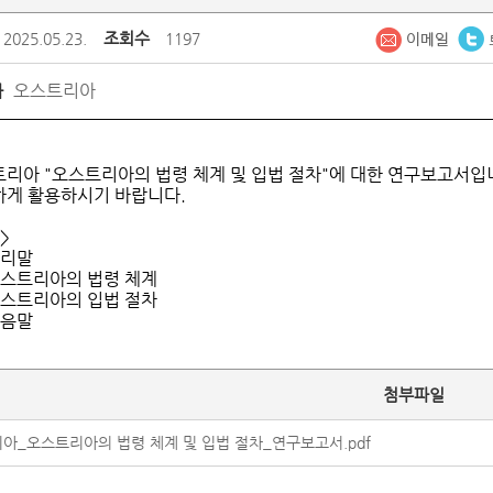
조회수
2025.05.23.
1197
오스트리아
가
리아 "오스트리아의 법령 체계 및 입법 절차"에 대한 연구보고서입
게 활용하시기 바랍니다.
>
머리말
오스트리아의 법령 체계
오스트리아의 입법 절차
맺음말
첨부파일
아_오스트리아의 법령 체계 및 입법 절차_연구보고서.pdf