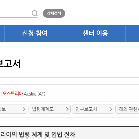
신청·참여
센터 이용
보고서
오스트리아
Austria (AT)
정보
법령체계도
연구보고서
해외 관련
리아의 법령 체계 및 입법 절차