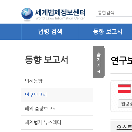
법령 검색
동향 보고서
동향 보고서
연구
법제동향
연구보고서
법령
해외 출장보고서
세계법제 뉴스레터
오스트