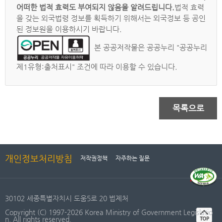
어떠한 법적 효력도 부여되지 않음을 알려드립니다.
법적 효력
을 갖는 외국법령 정보를 획득하기 위해서는 외국정보 등 공인
된 정보원을 이용하시기 바랍니다.
본 공공저작물은 공공누리 "공공누리
제1유형:출처표시" 조건에 따라 이용할 수 있습니다.
목록으로
개인정보처리방침
저작권정책
자주하는 질문
30102 세종특별자치시 도움5로 20 법제처
Copyright (C) 1997-2026 Korea Ministry of Government Legislatio
n. All rights reserved.