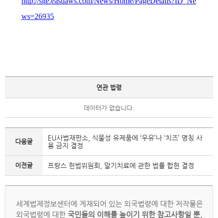
http://site.eastlaws.com/News/Home/PageDetails?ID_Ne
ws=26935
연관 법령
데이터가 없습니다.
EU사법재판소, 식물성 유제품에 ‘우유’나 ‘치즈’ 명칭 사
다음글
용 금지 결정
이전글
프랑스 헌법위원회, 말기치료에 관한 법률 합헌 결정
세계법제정보센터에 게재되어 있는 외국법령에 대한 저작물은
외국법령에 대한
국민들의 이해를 높이기 위한 참고사항일 뿐,