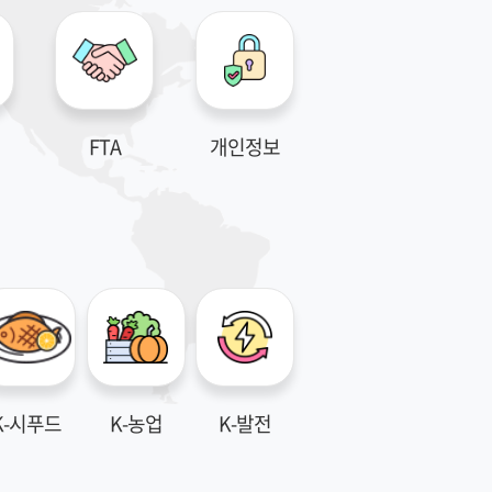
FTA
개인정보
K-시푸드
K-농업
K-발전