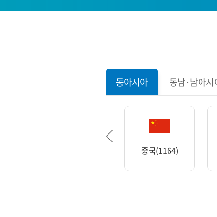
동아시아
동남·남아시
중국(1164)