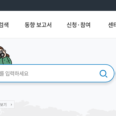
검색
동향 보고서
신청·참여
센
보기