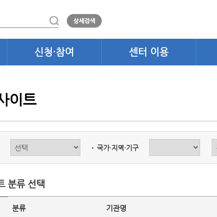
신청·참여
센터 이용
 사이트
국가·지역·기구
트 분류 선택
분류
기관명