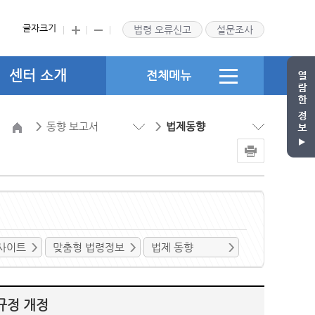
글자크기
법령 오류신고
설문조사
센터 소개
전체메뉴
동향 보고서
법제동향
사이트
맞춤형 법령정보
법제 동향
규정 개정