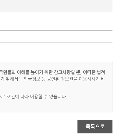
국민들의 이해를 높이기 위한 참고사항일 뿐, 어떠한 법적
하기 위해서는 외국정보 등 공인된 정보원을 이용하시기 바
" 조건에 따라 이용할 수 있습니다.
목록으로