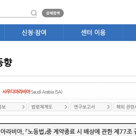
신청·참여
센터 이용
동향
사우디아라비아
Saudi Arabia (SA)
정보
법령체계도
연구보고서
해외 관련
아라비아, 「노동법」중 계약종료 시 배상에 관한 제77조 