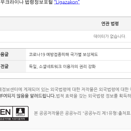
“Ligazakon”
: 우크라이나 법령정보포털
연관 법령
데이터가 없습니다.
다음글
코로나19 예방접종피해 국가별 보상제도
이전글
독일, 소셜네트워크 이용자의 권리 강화
정보센터에 게재되어 있는 외국법령에 대한 저작물은 외국법령에 대한
부여되지 않음을 알려드립니다.
법적 효력을 갖는 외국법령 정보를 획득
본 공공저작물은 공공누리 "공공누리 제1유형:출처표시