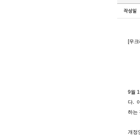
작성일
[우크
9월 
다. 
하는
개정안