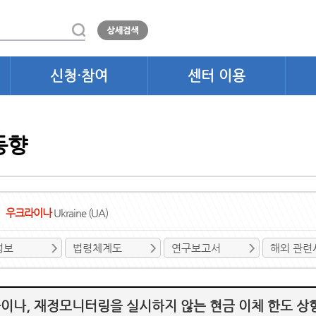
신청·참여
센터 이용
동향
우크라이나
Ukraine (UA)
정보
법령체계도
연구보고서
해외 관련
이나, 재정모니터링을 실시하지 않는 현금 이체 한도 상