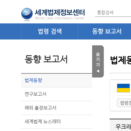
법령 검색
동향 보고서
동향 보고서
법제
법제동향
연구보고서
법령
해외 출장보고서
세계법제 뉴스레터
우크라