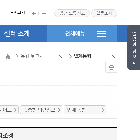
글자크기
법령 오류신고
설문조사
센터 소개
전체메뉴
동향 보고서
법제동향
사이트
맞춤형 법령정보
법제 동향
향조정