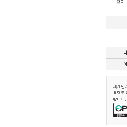
출처
세계법제
효력도 
랍니다.